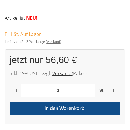
Artikel ist
NEU!
1 St. Auf Lager
Lieferzeit:
2 - 3 Werktage
(Ausland)
jetzt nur
56,60 €
inkl. 19% USt. , zzgl.
Versand
(Paket)
St.
In den Warenkorb