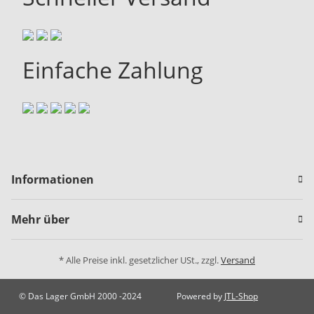
Einfache Zahlung
Informationen
Mehr über
* Alle Preise inkl. gesetzlicher USt., zzgl.
Versand
© Das Lager GmbH 2000 -2024
Powered by
JTL-Shop