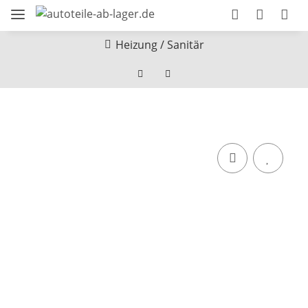
Heizung / Sanitär