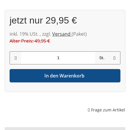
jetzt nur
29,95 €
inkl. 19% USt. , zzgl.
Versand
(Paket)
Alter Preis: 49,95 €
St.
In den Warenkorb
Frage zum Artikel