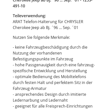
Cherokee Jeep ab Bj. ´96 ... Sep. ´01 - 1253-
491-10
Teileverwendung:
ARAT Telefon-Halterung für CHRYSLER
Cherokee Jeep ab Bj. ´96 ... Sep. ´01
Nutzen Sie folgende Merkmale:
- keine Fahrzeugbeschädigung durch die
Nutzung der vorhandenen
Befestigungspunkte im Fahrzeug
- hohe Passgenauigkeit durch eine fahrzeug-
spezifische Entwicklung und Herstellung
- optimale Bedienung des Mobiltelefons
durch festen Halt und perfektem Sitz in der
Fahrzeug-Armatur
- ansprechendes Design durch imitierte
Ledernarbung und Ledernaht
- geeignet für alle Freisprech-Einrichtungen