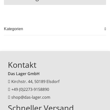
Kategorien
Kontakt
Das Lager GmbH
Kirchstr. 44, 50189 Elsdorf
+49 (0)2273-9158890
shop@das-lager.com
Schneller Versand