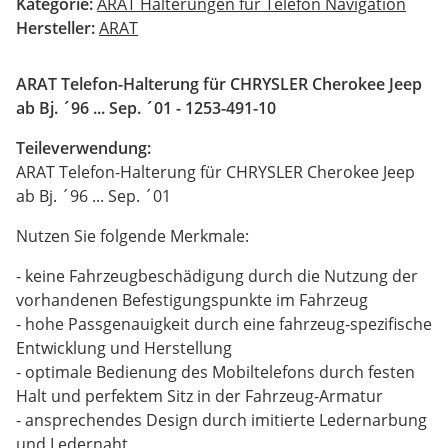
Kategorie:
ARAT Halterungen für Telefon Navigation
Hersteller:
ARAT
ARAT Telefon-Halterung für CHRYSLER Cherokee Jeep
ab Bj. ´96 ... Sep. ´01 - 1253-491-10
Teileverwendung:
ARAT Telefon-Halterung für CHRYSLER Cherokee Jeep
ab Bj. ´96 ... Sep. ´01
Nutzen Sie folgende Merkmale:
- keine Fahrzeugbeschädigung durch die Nutzung der
vorhandenen Befestigungspunkte im Fahrzeug
- hohe Passgenauigkeit durch eine fahrzeug-spezifische
Entwicklung und Herstellung
- optimale Bedienung des Mobiltelefons durch festen
Halt und perfektem Sitz in der Fahrzeug-Armatur
- ansprechendes Design durch imitierte Ledernarbung
und Ledernaht