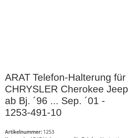
ARAT Telefon-Halterung für
CHRYSLER Cherokee Jeep
ab Bj. ´96 ... Sep. ´01 -
1253-491-10
Artikelnummer:
1253