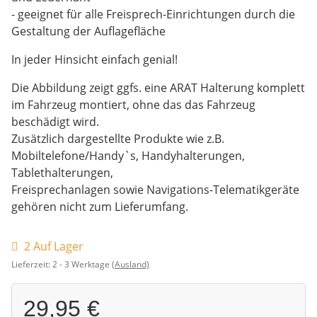
- geeignet für alle Freisprech-Einrichtungen durch die
Gestaltung der Auflagefläche
In jeder Hinsicht einfach genial!
Die Abbildung zeigt ggfs. eine ARAT Halterung komplett
im Fahrzeug montiert, ohne das das Fahrzeug
beschädigt wird.
Zusätzlich dargestellte Produkte wie z.B.
Mobiltelefone/Handy`s, Handyhalterungen,
Tablethalterungen,
Freisprechanlagen sowie Navigations-Telematikgeräte
gehören nicht zum Lieferumfang.
2 Auf Lager
Lieferzeit:
2 - 3 Werktage
(Ausland)
29,95 €