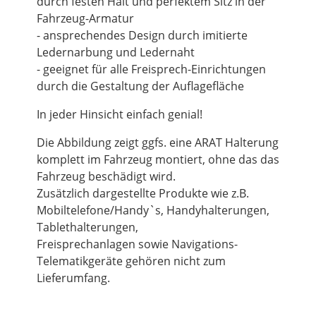
durch festen Halt und perfektem Sitz in der
Fahrzeug-Armatur
- ansprechendes Design durch imitierte
Ledernarbung und Ledernaht
- geeignet für alle Freisprech-Einrichtungen
durch die Gestaltung der Auflagefläche
In jeder Hinsicht einfach genial!
Die Abbildung zeigt ggfs. eine ARAT Halterung
komplett im Fahrzeug montiert, ohne das das
Fahrzeug beschädigt wird.
Zusätzlich dargestellte Produkte wie z.B.
Mobiltelefone/Handy`s, Handyhalterungen,
Tablethalterungen,
Freisprechanlagen sowie Navigations-
Telematikgeräte gehören nicht zum
Lieferumfang.