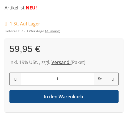
Artikel ist
NEU!
1 St. Auf Lager
Lieferzeit:
2 - 3 Werktage
(Ausland)
59,95 €
inkl. 19% USt. , zzgl.
Versand
(Paket)
St.
In den Warenkorb