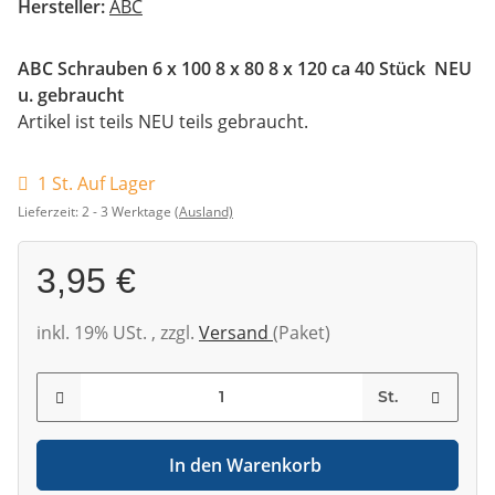
Hersteller:
ABC
ABC Schrauben 6 x 100 8 x 80 8 x 120 ca 40 Stück NEU
u. gebraucht
Artikel ist teils NEU teils gebraucht.
1 St. Auf Lager
Lieferzeit:
2 - 3 Werktage
(Ausland)
3,95 €
inkl. 19% USt. , zzgl.
Versand
(Paket)
St.
In den Warenkorb