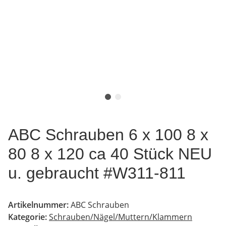
ABC Schrauben 6 x 100 8 x
80 8 x 120 ca 40 Stück NEU
u. gebraucht #W311-811
Artikelnummer:
ABC Schrauben
Kategorie:
Schrauben/Nägel/Muttern/Klammern