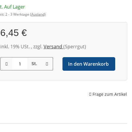
t. Auf Lager
eit:
2 - 3 Werktage
(Ausland)
6,45 €
inkl. 19% USt. , zzgl.
Versand
(Sperrgut)
In den Warenkorb
St.
Frage zum Artikel