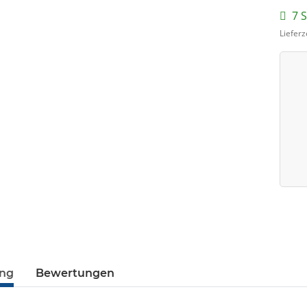
7 S
Lieferz
ung
Bewertungen