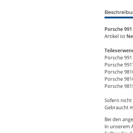
Beschreib
Porsche 991
Artikel ist
Ne
Teileverwen
Porsche 991 
Porsche 991T
Porsche 981
Porsche 981
Porsche 981S
Sofern nicht
Gebraucht mi
Bei den ange
In unserem A