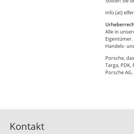
Sollten Sie 
info (at) elfe
Urheberrech
Alle in uns
Eigentümer.
Handels- un
Porsche, das
Targa, PDK, 
Porsche AG.
Kontakt