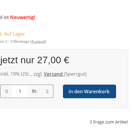
el ist
Neuwertig!
t. Auf Lager
eit:
2 - 3 Werktage
(Ausland)
jetzt nur
27,00 €
inkl. 19% USt. , zzgl.
Versand
(Sperrgut)
In den Warenkorb
St.
Frage zum Artikel