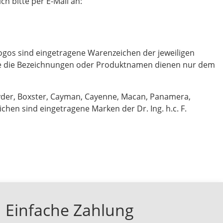
h bitte per E-Mail an:
gos sind eingetragene Warenzeichen der jeweiligen
ie die Bezeichnungen oder Produktnamen dienen nur dem
pyder, Boxster, Cayman, Cayenne, Macan, Panamera,
hen sind eingetragene Marken der Dr. Ing. h.c. F.
Einfache Zahlung