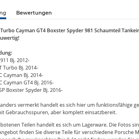
ung
Bewertungen
 Turbo Cayman GT4 Boxster Spyder 981 Schaumteil Tankein
uwertig!
dung:
911 Bj. 2012-
 Turbo Bj. 2014-
C Cayman Bj. 2014-
C Cayman GT4 Bj. 2016-
P Boxster Spyder Bj. 2016-
 anders vermerkt handelt es sich hier um funktionsfähige gep
t Gebrauchsspuren, aber komplett einsatzbereit.
botenen Teilen handelt es sich um Lagerware. Die Fotos sin
ngebot finden Sie diverse Teile für verschiedene Porsche M