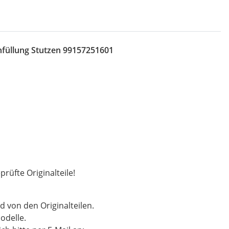
füllung Stutzen 99157251601
rüfte Originalteile!
d von den Originalteilen.
odelle.