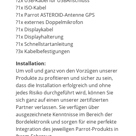
?2x USB-Kabel für USBAnschluss
?1x ISO-Kabel
?1x Parrot ASTEROID-Antenne GPS
?1x externes Doppelmikrofon
?1x Displaykabel
?1x Displayhalterung
?1x Schnellstartanleitung
?3x Kabelbefestigungen
Installation:
Um voll und ganz von den Vorzügen unserer
Produkte zu profitieren und sicher zu sein,
dass die Installation erfolgreich und ohne
jedes Risiko durchgeführt wird, können Sie
sich ganz auf einen unserer zertifizierten
Partner verlassen. Sie verfügen über
ausgezeichnete Kenntnisse im Bereich der
Bordelektronik und sorgen für eine perfekte
Integration des jeweiligen Parrot-Produkts in