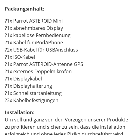
Packungsinhalt:
?1x Parrot ASTEROID Mini
?1x abnehmbares Display
?1x kabellose Fernbedienung
?1x Kabel für iPod/iPhone
?2x USB-Kabel für USBAnschluss
?1x ISO-Kabel
?1x Parrot ASTEROID-Antenne GPS
?1x externes Doppelmikrofon
?1x Displaykabel
?1x Displayhalterung
?1x Schnellstartanleitung
?3x Kabelbefestigungen
Installation:
Um voll und ganz von den Vorzügen unserer Produkte
zu profitieren und sicher zu sein, dass die Installation
erfolgreich und ohne jedes Risiko durchgeführt wird,