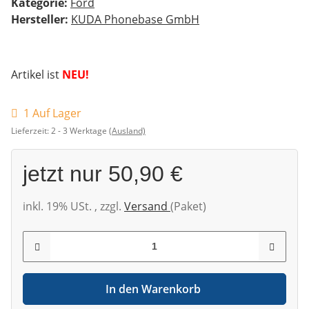
Kategorie:
Ford
Hersteller:
KUDA Phonebase GmbH
Artikel ist
NEU!
1 Auf Lager
Lieferzeit:
2 - 3 Werktage
(Ausland)
jetzt nur
50,90 €
inkl. 19% USt. , zzgl.
Versand
(Paket)
In den Warenkorb