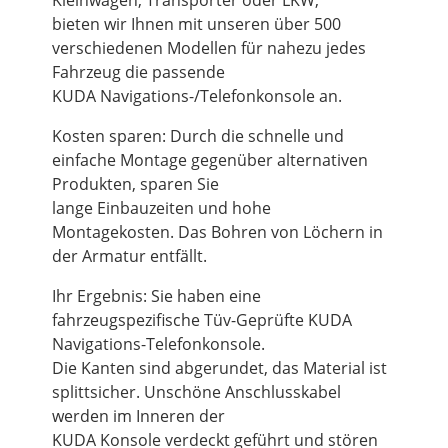
Kleinwagen, Transporter oder LKW,
bieten wir Ihnen mit unseren über 500
verschiedenen Modellen für nahezu jedes
Fahrzeug die passende
KUDA Navigations-/Telefonkonsole an.
Kosten sparen: Durch die schnelle und
einfache Montage gegenüber alternativen
Produkten, sparen Sie
lange Einbauzeiten und hohe
Montagekosten. Das Bohren von Löchern in
der Armatur entfällt.
Ihr Ergebnis: Sie haben eine
fahrzeugspezifische Tüv-Geprüfte KUDA
Navigations-Telefonkonsole.
Die Kanten sind abgerundet, das Material ist
splittsicher. Unschöne Anschlusskabel
werden im Inneren der
KUDA Konsole verdeckt geführt und stören